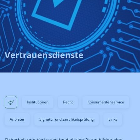
Vertrauensdienste
Institutionen
Recht
Konsumentenservice
Anbieter
Signatur und Zertifikatsprüfung
Links
Sicherheit und Vertrauen im digitalen Raum bilden eine