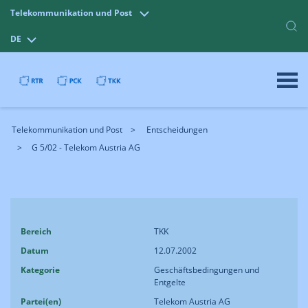
Telekommunikation und Post
DE
Telekommunikation und Post
Entscheidungen
G 5/02 - Telekom Austria AG
Bereich
TKK
Datum
12.07.2002
Kategorie
Geschäftsbedingungen und
Entgelte
Partei(en)
Telekom Austria AG