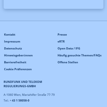
Kontakt
Presse
Impressum
eRTR
Datenschutz
Open Data / IFG
Hinweisgeber:innen
Häufig gesuchte Themen/FAQs
Barrierefreiheit
Offene Stellen
Cookie Präferenzen
RUNDFUNK UND TELEKOM
REGULIERUNGS-GMBH
A-1060 Wien, Mariahilfer Straße 77-79
Tel.: +
43 1 58058-0