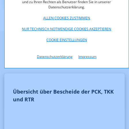
und zu Ihren Rechten als Benutzer finden Sie in unserer
Datenschutzerklärung.
ALLEN COOKIES ZUSTIMMEN
NUR TECHNISCH NOTWENDIGE COOKIES AKZEPTIEREN
COOKIE EINSTELLUNGEN
Weitere Informationen
Datenschutzerklärung
Impressum
Übersicht über Bescheide der PCK, TKK
und RTR