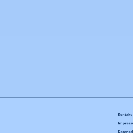
Kontakt
Impres
Datensc