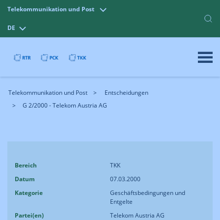
Telekommunikation und Post
DE
Telekommunikation und Post
Entscheidungen
G 2/2000 - Telekom Austria AG
Bereich
TKK
Datum
07.03.2000
Kategorie
Geschäftsbedingungen und
Entgelte
Partei(en)
Telekom Austria AG