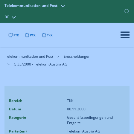
Telekommunikation und Post
DE
Telekommunikation und Post
Entscheidungen
G 33/2000 - Telekom Austria AG
Bereich
TKK
Datum
06.11.2000
Kategorie
Geschäftsbedingungen und
Entgelte
Partei(en)
Telekom Austria AG