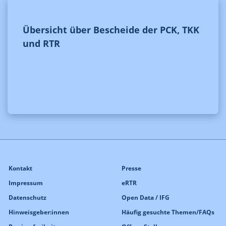
Übersicht über Bescheide der PCK, TKK
und RTR
Kontakt
Presse
Impressum
eRTR
Datenschutz
Open Data / IFG
Hinweisgeber:innen
Häufig gesuchte Themen/FAQs