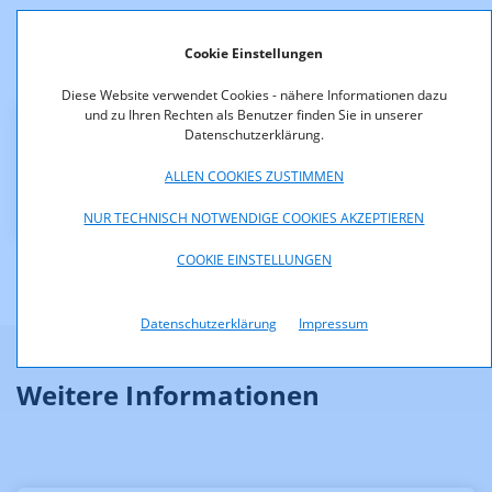
Verfügung:
Cookie Einstellungen
Diese Website verwendet Cookies - nähere Informationen dazu
und zu Ihren Rechten als Benutzer finden Sie in unserer
Datenschutzerklärung.
Downloads
ALLEN COOKIES ZUSTIMMEN
Bescheid_G33_2000.pdf (pdf, 61,6 KB)
NUR TECHNISCH NOTWENDIGE COOKIES AKZEPTIEREN
COOKIE EINSTELLUNGEN
Datenschutzerklärung
Impressum
Weitere Informationen