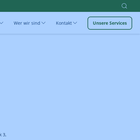
Wer wir sind
Kontakt
Unsere Services
 3,