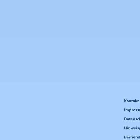
Kontakt
Impres
Datensc
Hinweis
Barriere