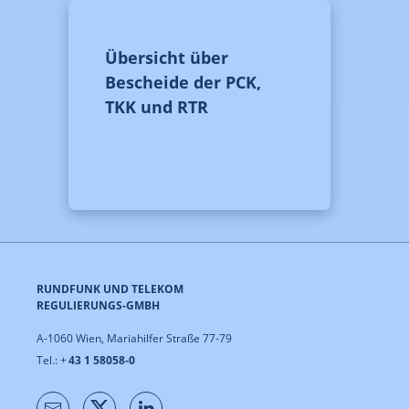
Übersicht über
Bescheide der PCK,
TKK und RTR
RUNDFUNK UND TELEKOM
REGULIERUNGS-GMBH
A-1060 Wien, Mariahilfer Straße 77-79
Tel.: +
43 1 58058-0