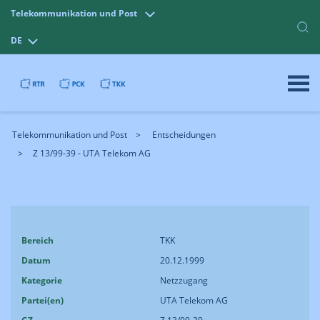
Telekommunikation und Post
DE
Telekommunikation und Post
Entscheidungen
Z 13/99-39 - UTA Telekom AG
Bereich
TKK
Datum
20.12.1999
Kategorie
Netzzugang
Partei(en)
UTA Telekom AG