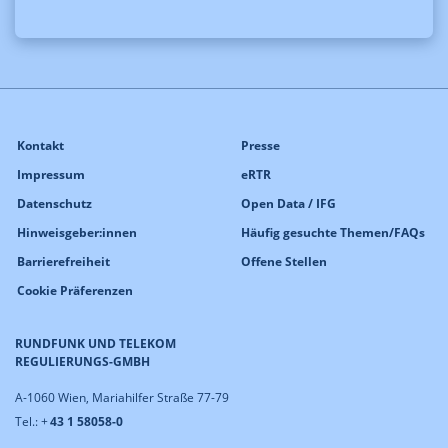
Kontakt
Presse
Impressum
eRTR
Datenschutz
Open Data / IFG
Hinweisgeber:innen
Häufig gesuchte Themen/FAQs
Barrierefreiheit
Offene Stellen
Cookie Präferenzen
RUNDFUNK UND TELEKOM
REGULIERUNGS-GMBH
A-1060 Wien, Mariahilfer Straße 77-79
Tel.: +
43 1 58058-0