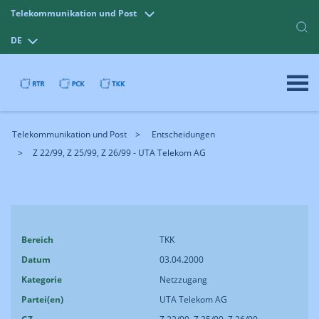
Telekommunikation und Post
DE
Telekommunikation und Post
Entscheidungen
Z 22/99, Z 25/99, Z 26/99 - UTA Telekom AG
Bereich
TKK
Datum
03.04.2000
Kategorie
Netzzugang
Partei(en)
UTA Telekom AG