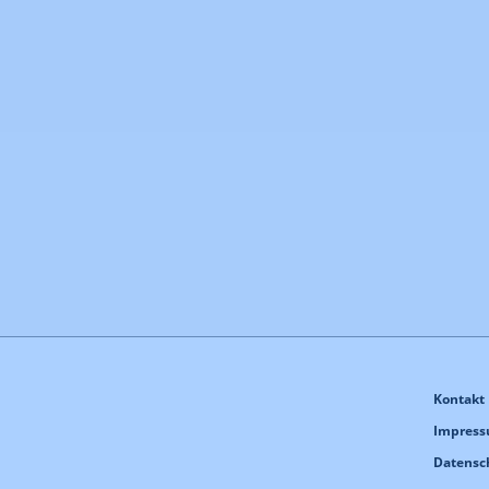
Kontakt
Impres
Datensc