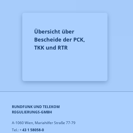
Übersicht über
Bescheide der PCK,
TKK und RTR
RUNDFUNK UND TELEKOM
REGULIERUNGS-GMBH
A-1060 Wien, Mariahilfer Straße 77-79
Tel.: +
43 1 58058-0