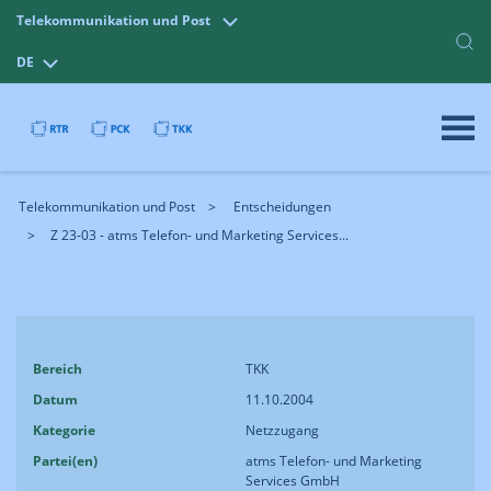
Telekommunikation und Post
DE
Telekommunikation und Post
Entscheidungen
Z 23-03 - atms Telefon- und Marketing Services...
Bereich
TKK
Datum
11.10.2004
Kategorie
Netzzugang
Partei(en)
atms Telefon- und Marketing
Services GmbH