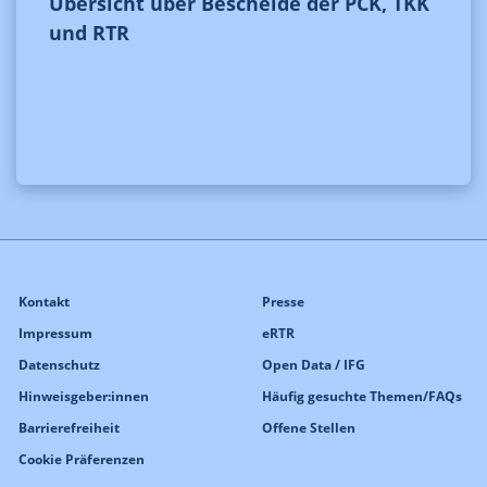
Übersicht über Bescheide der PCK, TKK
und RTR
Kontakt
Presse
Impressum
eRTR
Datenschutz
Open Data / IFG
Hinweisgeber:innen
Häufig gesuchte Themen/FAQs
Barrierefreiheit
Offene Stellen
Cookie Präferenzen