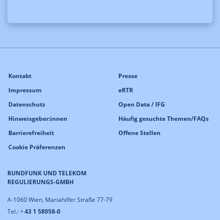
Kontakt
Presse
Impressum
eRTR
Datenschutz
Open Data / IFG
Hinweisgeber:innen
Häufig gesuchte Themen/FAQs
Barrierefreiheit
Offene Stellen
Cookie Präferenzen
RUNDFUNK UND TELEKOM
REGULIERUNGS-GMBH
A-1060 Wien, Mariahilfer Straße 77-79
Tel.: +
43 1 58058-0