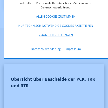
und zu Ihren Rechten als Benutzer finden Sie in unserer
Datenschutzerklärung.
ALLEN COOKIES ZUSTIMMEN
NUR TECHNISCH NOTWENDIGE COOKIES AKZEPTIEREN
COOKIE EINSTELLUNGEN
Weitere Informationen
Datenschutzerklärung
Impressum
Übersicht über Bescheide der PCK, TKK
und RTR