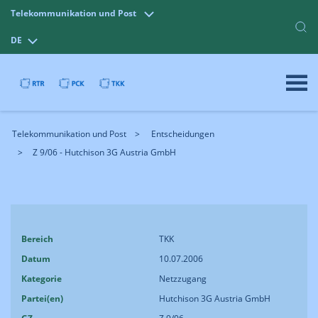
Telekommunikation und Post
DE
Telekommunikation und Post
Entscheidungen
Z 9/06 - Hutchison 3G Austria GmbH
Bereich
TKK
Datum
10.07.2006
Kategorie
Netzzugang
Partei(en)
Hutchison 3G Austria GmbH