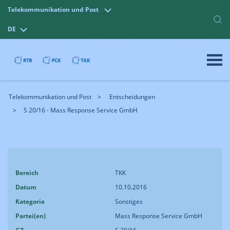
Telekommunikation und Post
DE
Telekommunikation und Post
Entscheidungen
S 20/16 - Mass Response Service GmbH
Bereich
TKK
Datum
10.10.2016
Kategorie
Sonstiges
Partei(en)
Mass Response Service GmbH