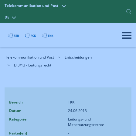
Telekommunikation und Post
DE
Telekommunikation und Post
Entscheidungen
D 3/13 - Leitungsrecht
Bereich
TKK
Datum
24.06.2013
Kategorie
Leitungs- und
Mitbenutzungsrechte
Partei(en)
-