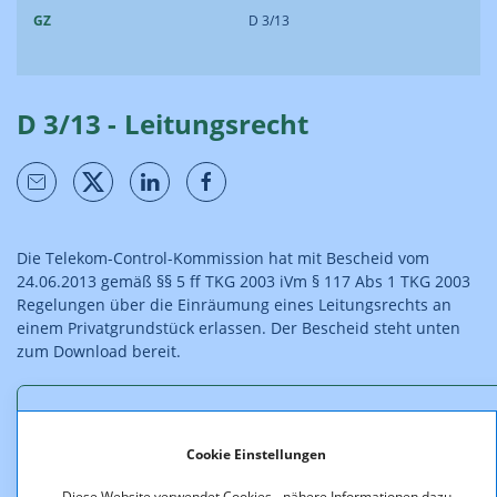
GZ
D 3/13
D 3/13 - Leitungsrecht
Die Telekom-Control-Kommission hat mit Bescheid vom
24.06.2013 gemäß §§ 5 ff TKG 2003 iVm § 117 Abs 1 TKG 2003
Regelungen über die Einräumung eines Leitungsrechts an
einem Privatgrundstück erlassen. Der Bescheid steht unten
zum Download bereit.
Downloads
Cookie Einstellungen
D_3_13_Bescheid_web.pdf (pdf, 145,9 KB)
Diese Website verwendet Cookies - nähere Informationen dazu