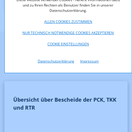
und zu Ihren Rechten als Benutzer finden Sie in unserer
Datenschutzerklärung.
ALLEN COOKIES ZUSTIMMEN
NUR TECHNISCH NOTWENDIGE COOKIES AKZEPTIEREN
COOKIE EINSTELLUNGEN
Weitere Informationen
Datenschutzerklärung
Impressum
Übersicht über Bescheide der PCK, TKK
und RTR