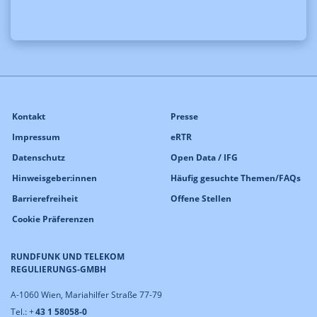
Kontakt
Presse
Impressum
eRTR
Datenschutz
Open Data / IFG
Hinweisgeber:innen
Häufig gesuchte Themen/FAQs
Barrierefreiheit
Offene Stellen
Cookie Präferenzen
RUNDFUNK UND TELEKOM
REGULIERUNGS-GMBH
A-1060 Wien, Mariahilfer Straße 77-79
Tel.: +
43 1 58058-0