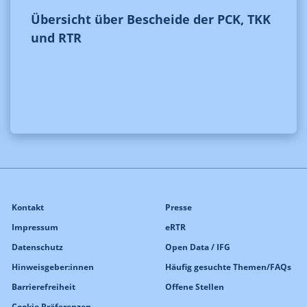
Übersicht über Bescheide der PCK, TKK
und RTR
Kontakt
Presse
Impressum
eRTR
Datenschutz
Open Data / IFG
Hinweisgeber:innen
Häufig gesuchte Themen/FAQs
Barrierefreiheit
Offene Stellen
Cookie Präferenzen