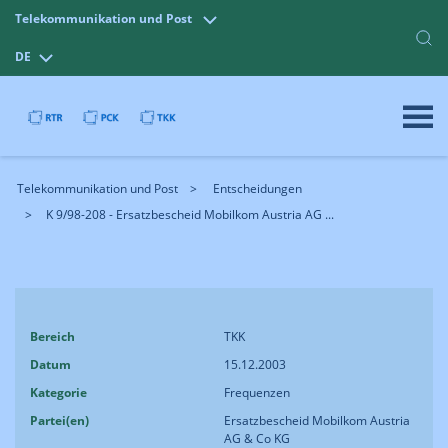
Telekommunikation und Post
DE
Telekommunikation und Post
Entscheidungen
K 9/98-208 - Ersatzbescheid Mobilkom Austria AG ...
Bereich
TKK
Datum
15.12.2003
Kategorie
Frequenzen
Partei(en)
Ersatzbescheid Mobilkom Austria
AG & Co KG