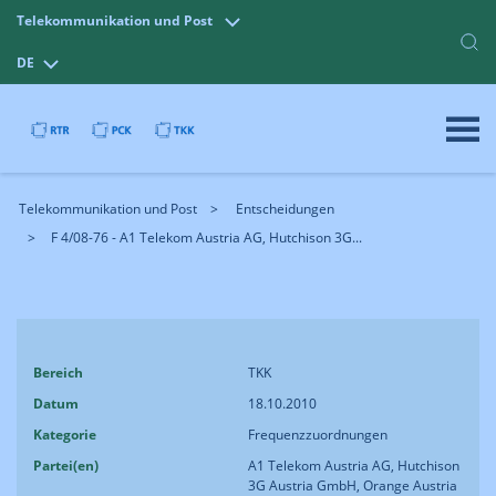
Telekommunikation und Post
DE
Telekommunikation und Post
Entscheidungen
F 4/08-76 - A1 Telekom Austria AG, Hutchison 3G...
Bereich
TKK
Datum
18.10.2010
Kategorie
Frequenzzuordnungen
Partei(en)
A1 Telekom Austria AG, Hutchison
3G Austria GmbH, Orange Austria