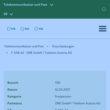
Telekommunikation und Post
DE
Telekommunikation und Post
Entscheidungen
F 3/06-42 - ONE GmbH / Telekom Austria AG
Bereich
TKK
Datum
02.04.2007
Kategorie
Frequenzen
Partei(en)
ONE GmbH / Telekom Austria AG