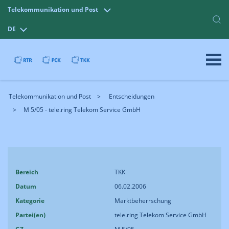
Telekommunikation und Post
DE
Telekommunikation und Post
Entscheidungen
M 5/05 - tele.ring Telekom Service GmbH
Bereich
TKK
Datum
06.02.2006
Kategorie
Marktbeherrschung
Partei(en)
tele.ring Telekom Service GmbH