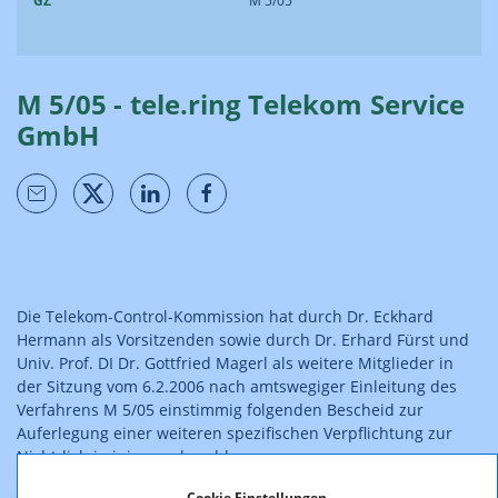
GZ
M 5/05
M 5/05 - tele.ring Telekom Service
GmbH
Die Telekom-Control-Kommission hat durch Dr. Eckhard
Hermann als Vorsitzenden sowie durch Dr. Erhard Fürst und
Univ. Prof. DI Dr. Gottfried Magerl als weitere Mitglieder in
der Sitzung vom 6.2.2006 nach amtswegiger Einleitung des
Verfahrens M 5/05 einstimmig folgenden Bescheid zur
Auferlegung einer weiteren spezifischen Verpflichtung zur
Nichtdiskriminierung beschlossen:
Cookie Einstellungen