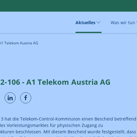
Aktuelles
Was wir tun
 A1 Telekom Austria AG
12-106 - A1 Telekom Austria AG
3 hat die Telekom-Control-Kommission einen Bescheid betreffend
des Vorleistungsmarktes für physischen Zugang zu
ukturen beschlossen. Mit diesem Bescheid wurde festgestellt, dass