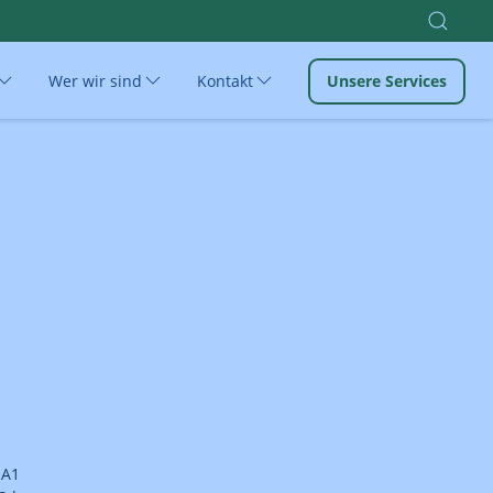
Wer wir sind
Kontakt
Unsere Services
 A1