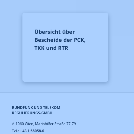
Übersicht über
Bescheide der PCK,
TKK und RTR
RUNDFUNK UND TELEKOM
REGULIERUNGS-GMBH
A-1060 Wien, Mariahilfer Straße 77-79
Tel.: +
43 1 58058-0