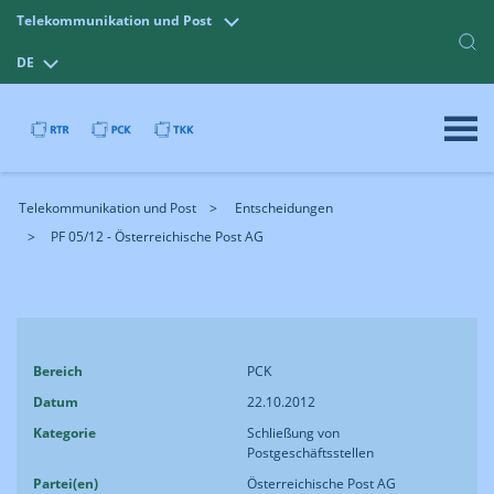
Telekommunikation und Post
DE
Telekommunikation und Post
Entscheidungen
PF 05/12 - Österreichische Post AG
Bereich
PCK
Datum
22.10.2012
Kategorie
Schließung von
Postgeschäftsstellen
Partei(en)
Österreichische Post AG