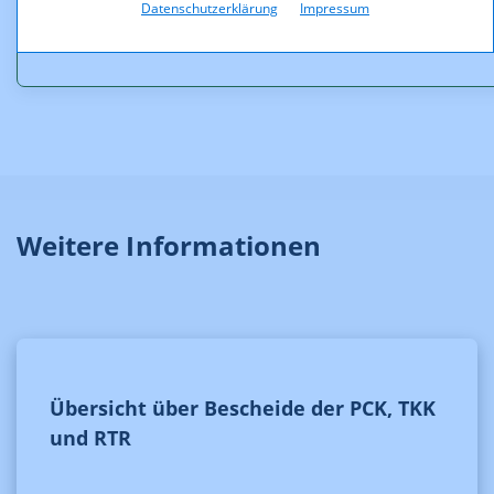
Datenschutzerklärung
Impressum
PF5_12-15.pdf (pdf, 91,0 KB)
Weitere Informationen
Übersicht über Bescheide der PCK, TKK
und RTR