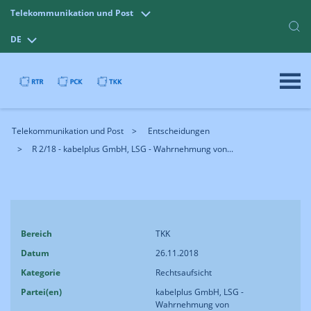
Telekommunikation und Post
DE
Telekommunikation und Post
Entscheidungen
R 2/18 - kabelplus GmbH, LSG - Wahrnehmung von...
Bereich
TKK
Datum
26.11.2018
Kategorie
Rechtsaufsicht
Partei(en)
kabelplus GmbH, LSG -
Wahrnehmung von