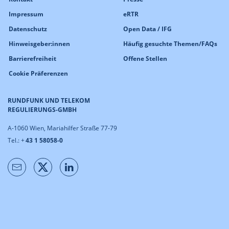
Impressum
eRTR
Datenschutz
Open Data / IFG
Hinweisgeber:innen
Häufig gesuchte Themen/FAQs
Barrierefreiheit
Offene Stellen
Cookie Präferenzen
RUNDFUNK UND TELEKOM
REGULIERUNGS-GMBH
A-1060 Wien, Mariahilfer Straße 77-79
Tel.: +
43 1 58058-0