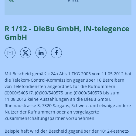
GZ
R 1/12
R 1/12 - DieBu GmbH, IN-telegence
GmbH
Mit Bescheid gemäß § 24a Abs 1 TKG 2003 vom 11.05.2012 hat
die Telekom-Control-Kommission gegenüber 16 Betreibern
von Telefondiensten angeordnet, für die Rufnummern
(0)900/540517, (0)900/540575 und (0)900/540573 bis zum
11.08.2012 keine Auszahlungen an die DieBu GmbH,
Rheinaustrasse 3, 7320 Sargans, Schweiz, und etwaige andere
Nutzer der Rufnummern oder an vorgelagerte
Zusammenschaltungspartner vorzunehmen.
Beispielhaft wird der Bescheid gegenüber der 1012-Festnetz-