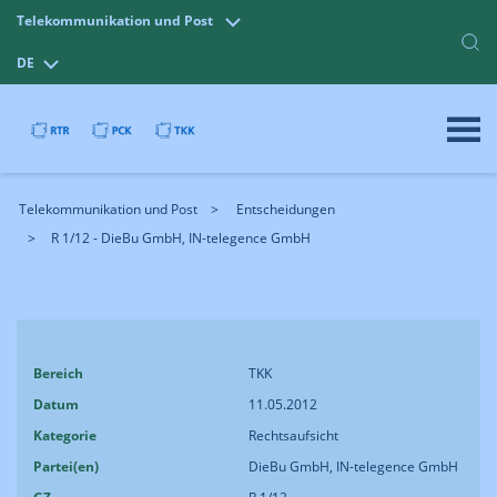
Telekommunikation und Post
DE
Telekommunikation und Post
Entscheidungen
R 1/12 - DieBu GmbH, IN-telegence GmbH
Bereich
TKK
Datum
11.05.2012
Kategorie
Rechtsaufsicht
Partei(en)
DieBu GmbH, IN-telegence GmbH