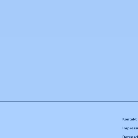
Kontakt
Impres
Datensc