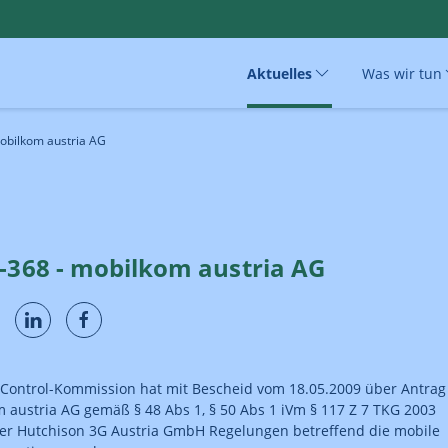
Aktuelles
Was wir tun
mobilkom austria AG
3-368 - mobilkom austria AG
Control-Kommission hat mit Bescheid vom 18.05.2009 über Antrag
 austria AG gemäß § 48 Abs 1, § 50 Abs 1 iVm § 117 Z 7 TKG 2003
er Hutchison 3G Austria GmbH Regelungen betreffend die mobile