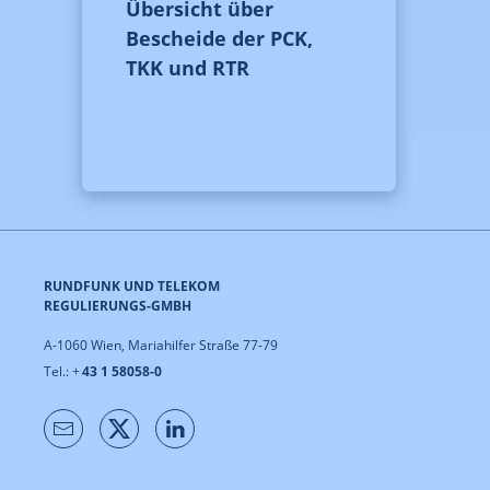
Übersicht über
Bescheide der PCK,
TKK und RTR
RUNDFUNK UND TELEKOM
REGULIERUNGS-GMBH
A-1060 Wien, Mariahilfer Straße 77-79
Tel.: +
43 1 58058-0