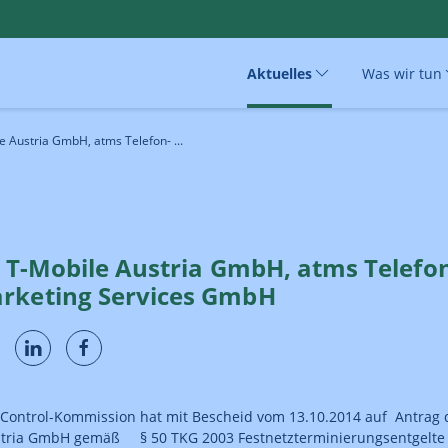
Aktuelles
Was wir tun
le Austria GmbH, atms Telefon- ...
- T-Mobile Austria GmbH, atms Telefo
rketing Services GmbH
Control-Kommission hat mit Bescheid vom 13.10.2014 auf Antrag 
stria GmbH gemäß § 50 TKG 2003 Festnetzterminierungsentgelte