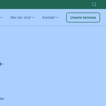
Wer wir sind
Kontakt
Unsere Services
n-
der