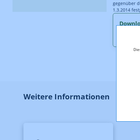
gegenüber d
1.3.2014 fest
Downl
Besche
Die
Weitere Informationen