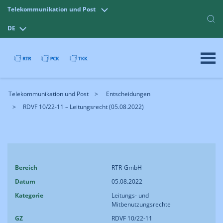
Telekommunikation und Post
DE
Telekommunikation und Post
Entscheidungen
RDVF 10/22-11 – Leitungsrecht (05.08.2022)
Bereich
RTR-GmbH
Datum
05.08.2022
Kategorie
Leitungs- und
Mitbenutzungsrechte
GZ
RDVF 10/22-11