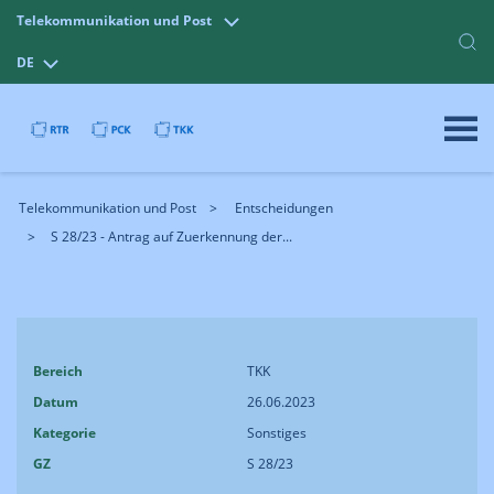
Telekommunikation und Post
DE
Telekommunikation und Post
Entscheidungen
S 28/23 - Antrag auf Zuerkennung der...
Bereich
TKK
Datum
26.06.2023
Kategorie
Sonstiges
GZ
S 28/23