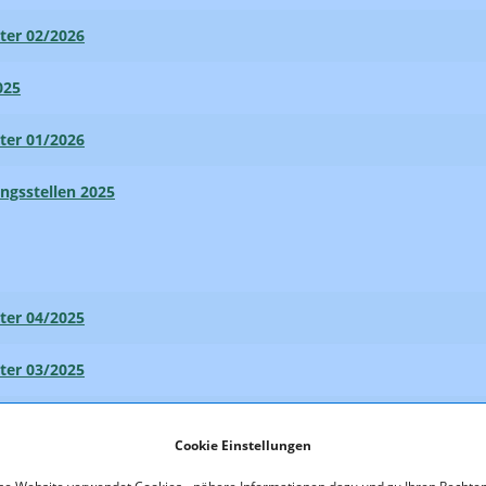
ter 02/2026
025
ter 01/2026
ungsstellen 2025
ter 04/2025
ter 03/2025
ter 02/2025
Cookie Einstellungen
024