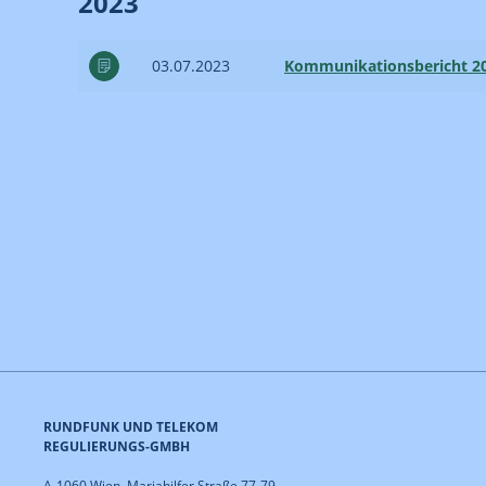
2023
03.07.2023
Kommunikationsbericht 2
RUNDFUNK UND TELEKOM
REGULIERUNGS-GMBH
A-1060 Wien, Mariahilfer Straße 77-79