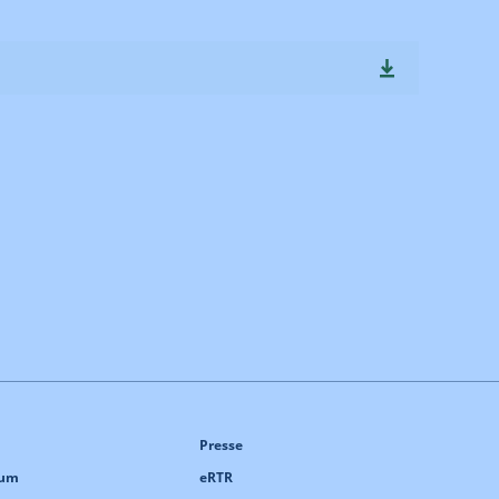
Presse
sum
eRTR