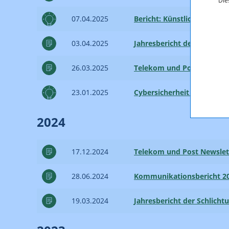
Die
07.04.2025
Bericht: Künstliche Inte
03.04.2025
Jahresbericht der Schlicht
26.03.2025
Telekom und Post Newslet
23.01.2025
Cybersicherheit und Künstl
2024
17.12.2024
Telekom und Post Newslet
28.06.2024
Kommunikationsbericht 2
19.03.2024
Jahresbericht der Schlicht