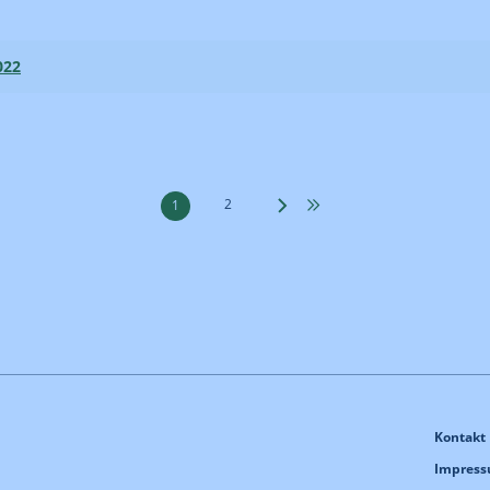
022
2
1
Kontakt
Impres