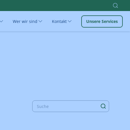
Wer wir sind
Kontakt
Unsere Services