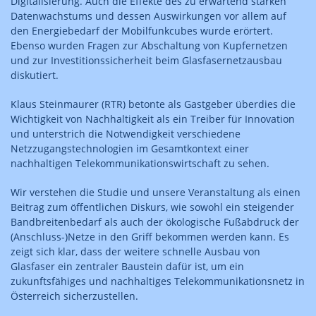
Digitalisierung. Auch die Effekte des zu erwartend starken
Datenwachstums und dessen Auswirkungen vor allem auf
den Energiebedarf der Mobilfunkcubes wurde erörtert.
Ebenso wurden Fragen zur Abschaltung von Kupfernetzen
und zur Investitionssicherheit beim Glasfasernetzausbau
diskutiert.
Klaus Steinmaurer (RTR) betonte als Gastgeber überdies die
Wichtigkeit von Nachhaltigkeit als ein Treiber für Innovation
und unterstrich die Notwendigkeit verschiedene
Netzzugangstechnologien im Gesamtkontext einer
nachhaltigen Telekommunikationswirtschaft zu sehen.
Wir verstehen die Studie und unsere Veranstaltung als einen
Beitrag zum öffentlichen Diskurs, wie sowohl ein steigender
Bandbreitenbedarf als auch der ökologische Fußabdruck der
(Anschluss-)Netze in den Griff bekommen werden kann. Es
zeigt sich klar, dass der weitere schnelle Ausbau von
Glasfaser ein zentraler Baustein dafür ist, um ein
zukunftsfähiges und nachhaltiges Telekommunikationsnetz in
Österreich sicherzustellen.