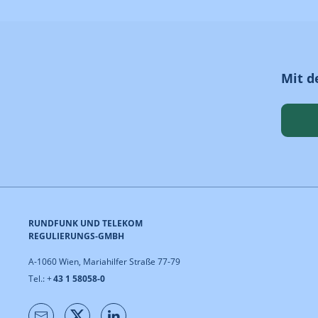
Mit d
RUNDFUNK UND TELEKOM
REGULIERUNGS-GMBH
A-1060 Wien, Mariahilfer Straße 77-79
Tel.: +
43 1 58058-0