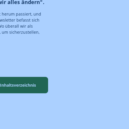
wir alles ändern".
t herum passiert, und
wsletter befasst sich
o überall wir als
 um sicherzustellen,
Inhaltsverzeichnis