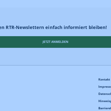
en RTR-Newslettern einfach informiert bleiben!
JETZT ANMELDEN
Kontakt
Impres
Datensc
Hinweis
Barriere