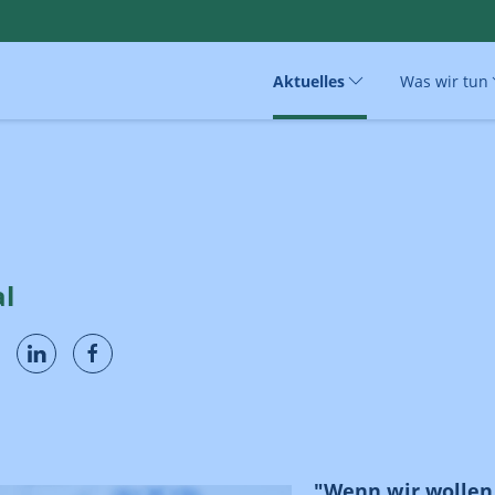
Aktuelles
Was wir tun
al
"Wenn wir wollen,