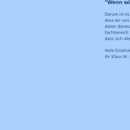
"Wenn wir
Darum ist es
dass wir uns
daher dieses
Fachbereich 
dass sich all
Viele Einbli
Ihr Klaus M.