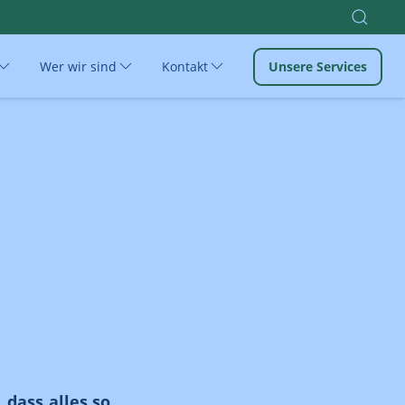
Wer wir sind
Kontakt
Unsere Services
 dass alles so