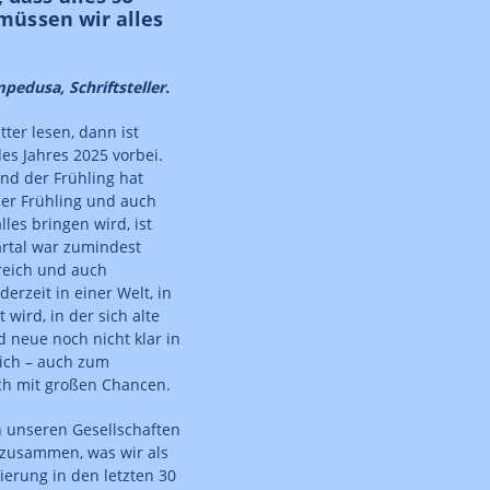
, müssen wir alles
edusa, Schriftsteller.
ter lesen, dann ist
des Jahres 2025 vorbei.
und der Frühling hat
er Frühling und auch
lles bringen wird, ist
artal war zumindest
reich und auch
derzeit in einer Welt, in
t wird, in der sich alte
 neue noch nicht klar in
glich – auch zum
ch mit großen Chancen.
n unseren Gesellschaften
 zusammen, was wir als
sierung in den letzten 30