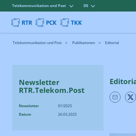
Telekommunikation und Post
DE
Telekommunikation und Post
Publikationen
Editorial
Editori
Newsletter
RTR.Telekom.Post
Newsletter
01/2025
Datum
26.03.2025