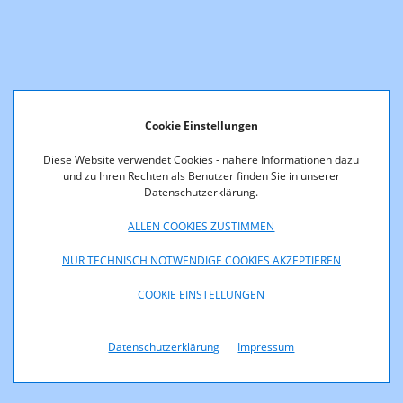
Cookie Einstellungen
Diese Website verwendet Cookies - nähere Informationen dazu
und zu Ihren Rechten als Benutzer finden Sie in unserer
Datenschutzerklärung.
ALLEN COOKIES ZUSTIMMEN
NUR TECHNISCH NOTWENDIGE COOKIES AKZEPTIEREN
COOKIE EINSTELLUNGEN
Datenschutzerklärung
Impressum