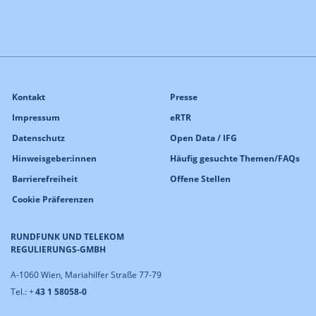
Kontakt
Presse
Impressum
eRTR
Datenschutz
Open Data / IFG
Hinweisgeber:innen
Häufig gesuchte Themen/FAQs
Barrierefreiheit
Offene Stellen
Cookie Präferenzen
RUNDFUNK UND TELEKOM
REGULIERUNGS-GMBH
A-1060 Wien, Mariahilfer Straße 77-79
Tel.: +
43 1 58058-0