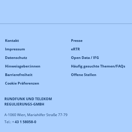
Kontakt
Presse
Impressum
eRTR
Datenschutz
Open Data / IFG
Hinweisgeber:innen
Häufig gesuchte Themen/FAQs
Barrierefreiheit
Offene Stellen
Cookie Präferenzen
RUNDFUNK UND TELEKOM
REGULIERUNGS-GMBH
A-1060 Wien, Mariahilfer Straße 77-79
Tel.: +
43 1 58058-0