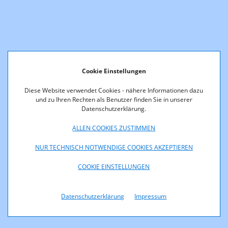
Cookie Einstellungen
Diese Website verwendet Cookies - nähere Informationen dazu
und zu Ihren Rechten als Benutzer finden Sie in unserer
Datenschutzerklärung.
ALLEN COOKIES ZUSTIMMEN
NUR TECHNISCH NOTWENDIGE COOKIES AKZEPTIEREN
COOKIE EINSTELLUNGEN
Datenschutzerklärung
Impressum