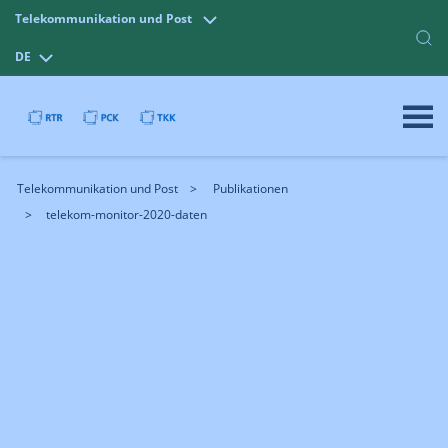
Telekommunikation und Post
DE
Telekommunikation und Post
Publikationen
telekom-monitor-2020-daten