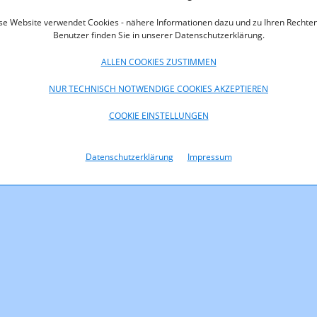
se Website verwendet Cookies - nähere Informationen dazu und zu Ihren Rechten
Benutzer finden Sie in unserer Datenschutzerklärung.
ALLEN COOKIES ZUSTIMMEN
NUR TECHNISCH NOTWENDIGE COOKIES AKZEPTIEREN
COOKIE EINSTELLUNGEN
Datenschutzerklärung
Impressum