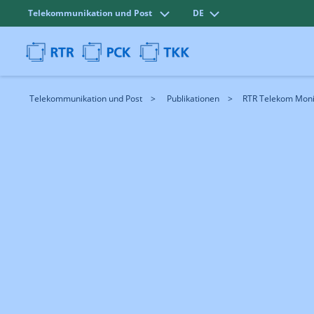
Telekommunikation und Post
DE
Telekommunikation und Post
Publikationen
RTR Telekom Monit