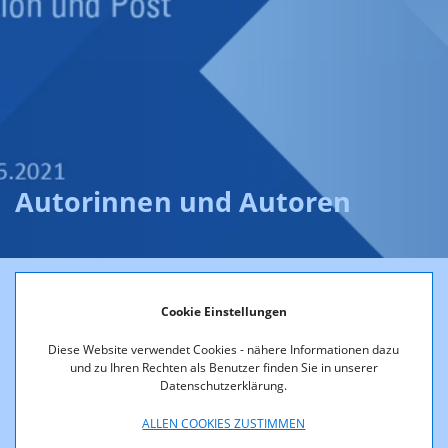
Autorinnen und Autoren
Die Beiträge der aktuellen Ausgabe von RTR AKTUELL 2/2021
Cookie Einstellungen
des Fachbereichs Telekommunikation und Post wurden
Diese Website verwendet Cookies - nähere Informationen dazu
verfasst von:
und zu Ihren Rechten als Benutzer finden Sie in unserer
Datenschutzerklärung.
Belma Abazagic
Daniela Andreasch
ALLEN COOKIES ZUSTIMMEN