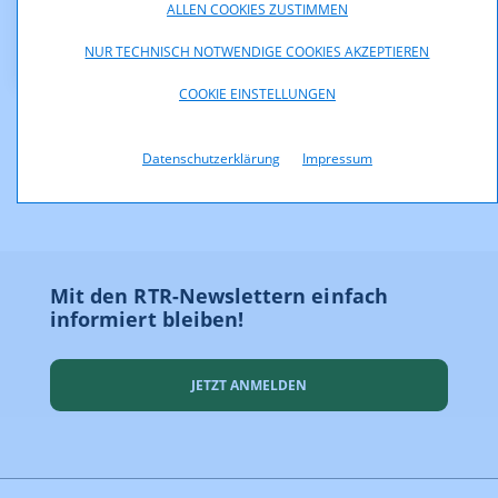
ALLEN COOKIES ZUSTIMMEN
29456_TK02-2013.pdf (pdf, 177,8 KB)
NUR TECHNISCH NOTWENDIGE COOKIES AKZEPTIEREN
COOKIE EINSTELLUNGEN
Datenschutzerklärung
Impressum
Mit den RTR-Newslettern einfach
informiert bleiben!
JETZT ANMELDEN