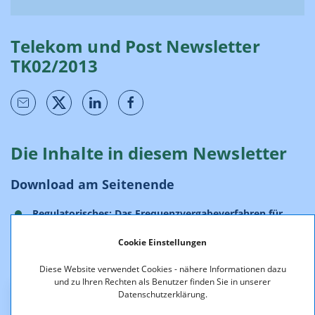
Telekom und Post Newsletter
TK02/2013
Die Inhalte in diesem Newsletter
Download am Seitenende
Regulatorisches: Das Frequenzvergabeverfahren für
800/900/1800 MHz: ein Hintergrundbericht
Cookie Einstellungen
Diese Website verwendet Cookies - nähere Informationen dazu
und zu Ihren Rechten als Benutzer finden Sie in unserer
Datenschutzerklärung.
Downloads