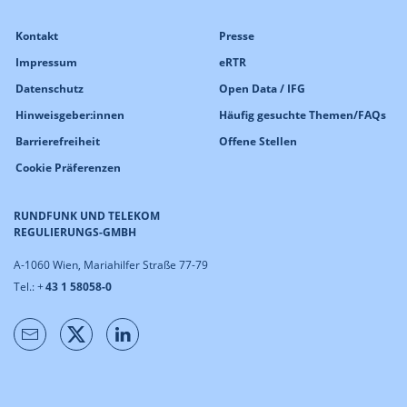
Kontakt
Presse
Impressum
eRTR
Datenschutz
Open Data / IFG
Hinweisgeber:innen
Häufig gesuchte Themen/FAQs
Barrierefreiheit
Offene Stellen
Cookie Präferenzen
RUNDFUNK UND TELEKOM
REGULIERUNGS-GMBH
A-1060 Wien, Mariahilfer Straße 77-79
Tel.: +
43 1 58058-0