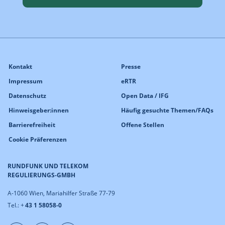
Kontakt
Presse
Impressum
eRTR
Datenschutz
Open Data / IFG
Hinweisgeber:innen
Häufig gesuchte Themen/FAQs
Barrierefreiheit
Offene Stellen
Cookie Präferenzen
RUNDFUNK UND TELEKOM
REGULIERUNGS-GMBH
A-1060 Wien, Mariahilfer Straße 77-79
Tel.: +
43 1 58058-0