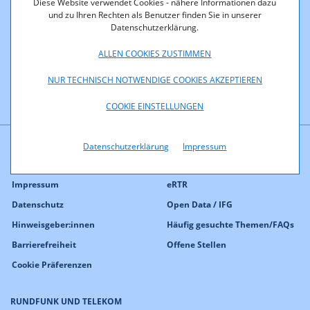
Diese Website verwendet Cookies - nähere Informationen dazu
und zu Ihren Rechten als Benutzer finden Sie in unserer
Datenschutzerklärung.
ALLEN COOKIES ZUSTIMMEN
NUR TECHNISCH NOTWENDIGE COOKIES AKZEPTIEREN
COOKIE EINSTELLUNGEN
Datenschutzerklärung
Impressum
Kontakt
Presse
Impressum
eRTR
Datenschutz
Open Data / IFG
Hinweisgeber:innen
Häufig gesuchte Themen/FAQs
Barrierefreiheit
Offene Stellen
Cookie Präferenzen
RUNDFUNK UND TELEKOM