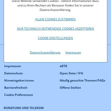
Diese Website verwendet Cookies - nähere Informationen dazu
und zu Ihren Rechten als Benutzer finden Sie in unserer
Datenschutzerklärung.
ALLEN COOKIES ZUSTIMMEN
NUR TECHNISCH NOTWENDIGE COOKIES AKZEPTIEREN
COOKIE EINSTELLUNGEN
Datenschutzerklärung
Impressum
Kontakt
Presse
Impressum
eRTR
Datenschutz
Open Data / IFG
Hinweisgeber:innen
Häufig gesuchte Themen/FAQs
Barrierefreiheit
Offene Stellen
Cookie Präferenzen
RUNDFUNK UND TELEKOM