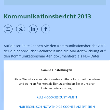
Kommunikationsbericht 2013
Auf dieser Seite können Sie den Kommunikationsbericht 2013,
der die behördliche Sacharbeit und die Marktentwicklung auf
den Kommunikationsmärkten dokumentiert, als PDF-Datei
abrufen:
Cookie Einstellungen
Downloads
Diese Website verwendet Cookies - nähere Informationen dazu
und zu Ihren Rechten als Benutzer finden Sie in unserer
Datenschutzerklärung.
K-Bericht_2013.pdf (pdf, 1.984,9 KB)
ALLEN COOKIES ZUSTIMMEN
NUR TECHNISCH NOTWENDIGE COOKIES AKZEPTIEREN