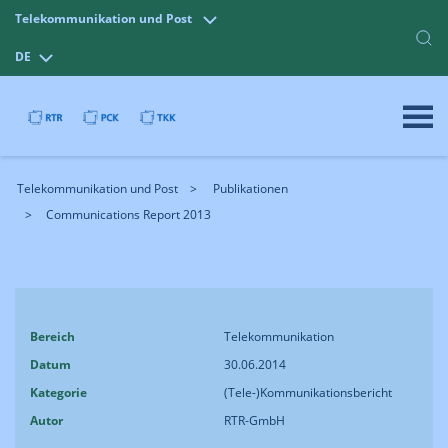
Telekommunikation und Post
DE
Telekommunikation und Post
Publikationen
Communications Report 2013
Bereich
Telekommunikation
Datum
30.06.2014
Kategorie
(Tele-)Kommunikationsbericht
Autor
RTR-GmbH