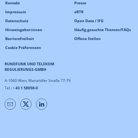
Kontakt
Presse
Impressum
eRTR
Datenschutz
Open Data / IFG
Hinweisgeber:innen
Häufig gesuchte Themen/FAQs
Barrierefreiheit
Offene Stellen
Cookie Präferenzen
RUNDFUNK UND TELEKOM
REGULIERUNGS-GMBH
A-1060 Wien, Mariahilfer Straße 77-79
Tel.: +
43 1 58058-0