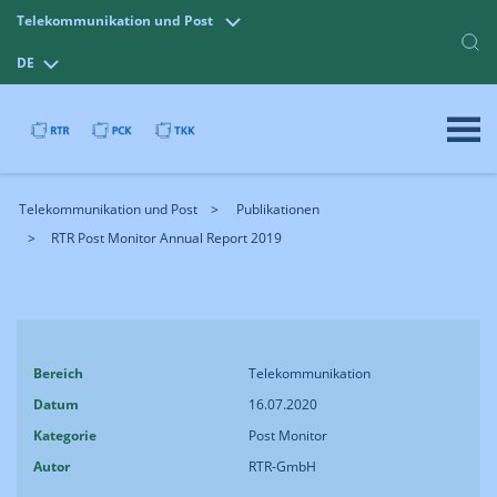
Telekommunikation und Post
DE
Telekommunikation und Post
Publikationen
RTR Post Monitor Annual Report 2019
Bereich
Telekommunikation
Datum
16.07.2020
Kategorie
Post Monitor
Autor
RTR-GmbH