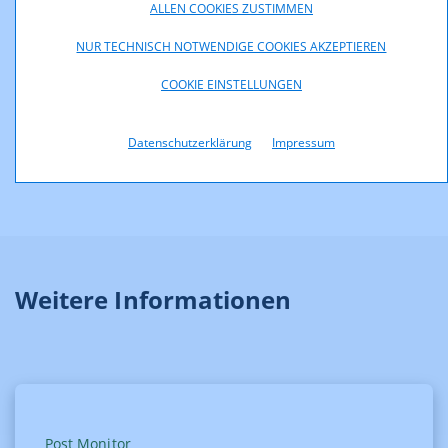
ALLEN COOKIES ZUSTIMMEN
NUR TECHNISCH NOTWENDIGE COOKIES AKZEPTIEREN
COOKIE EINSTELLUNGEN
Datenschutzerklärung
Impressum
Datenvisualisierung
Weitere Informationen
Post Monitor