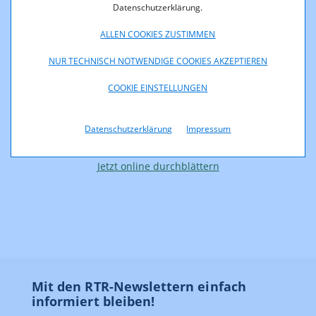
Datenschutzerklärung.
ALLEN COOKIES ZUSTIMMEN
NUR TECHNISCH NOTWENDIGE COOKIES AKZEPTIEREN
COOKIE EINSTELLUNGEN
Datenschutzerklärung
Impressum
Jetzt online durchblättern
Mit den RTR-Newslettern einfach
informiert bleiben!