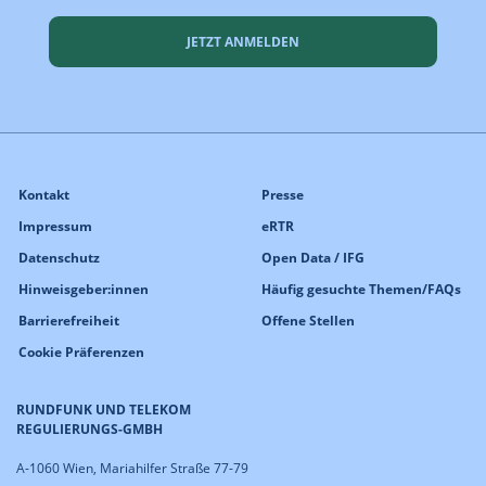
JETZT ANMELDEN
Kontakt
Presse
Impressum
eRTR
Datenschutz
Open Data / IFG
Hinweisgeber:innen
Häufig gesuchte Themen/FAQs
Barrierefreiheit
Offene Stellen
Cookie Präferenzen
RUNDFUNK UND TELEKOM
REGULIERUNGS-GMBH
A-1060 Wien, Mariahilfer Straße 77-79