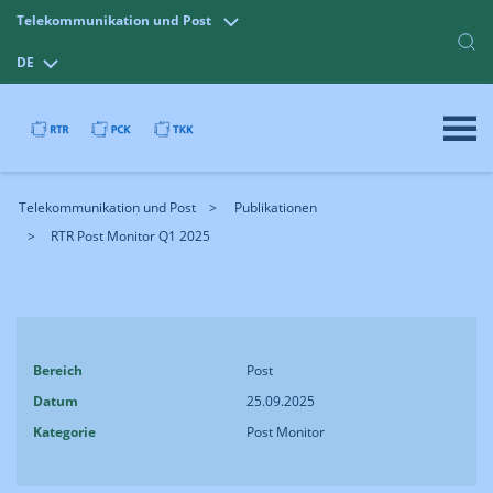
Telekommunikation und Post
DE
Telekommunikation und Post
Publikationen
RTR Post Monitor Q1 2025
Bereich
Post
Datum
25.09.2025
Kategorie
Post Monitor