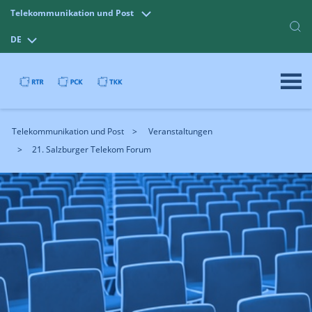
Telekommunikation und Post
DE
Telekommunikation und Post
Veranstaltungen
21. Salzburger Telekom Forum