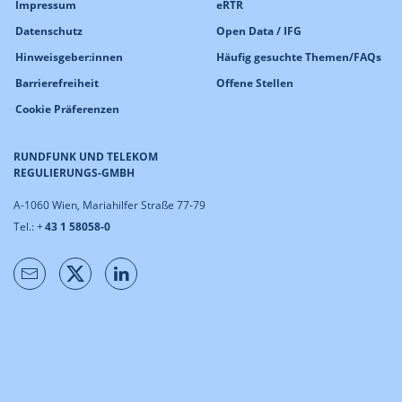
Impressum
eRTR
Datenschutz
Open Data / IFG
Hinweisgeber:innen
Häufig gesuchte Themen/FAQs
Barrierefreiheit
Offene Stellen
Cookie Präferenzen
RUNDFUNK UND TELEKOM
REGULIERUNGS-GMBH
A-1060 Wien, Mariahilfer Straße 77-79
Tel.: +
43 1 58058-0