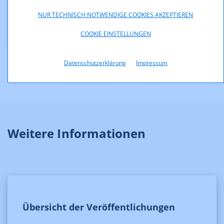
Downloads
NUR TECHNISCH NOTWENDIGE COOKIES AKZEPTIEREN
Version_II.pdf (pdf, 49,4 KB)
COOKIE EINSTELLUNGEN
Datenschutzerklärung
Impressum
Weitere Informationen
Übersicht der Veröffentlichungen