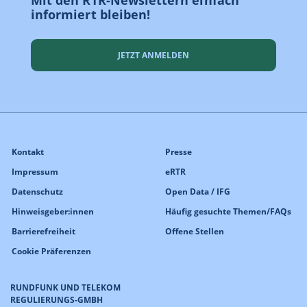
Mit den RTR-Newslettern einfach
informiert bleiben!
JETZT ANMELDEN
Kontakt
Presse
Impressum
eRTR
Datenschutz
Open Data / IFG
Hinweisgeber:innen
Häufig gesuchte Themen/FAQs
Barrierefreiheit
Offene Stellen
Cookie Präferenzen
RUNDFUNK UND TELEKOM
REGULIERUNGS-GMBH