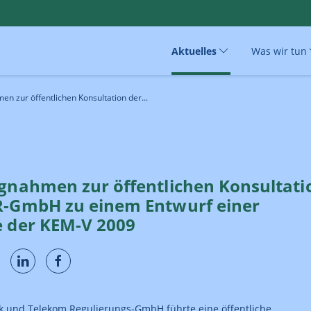
Aktuelles
Was wir tun
en zur öffentlichen Konsultation der...
ngnahmen zur öffentlichen Konsultati
R-GmbH zu einem Entwurf einer
e der KEM-V 2009
 und Telekom Regulierungs-GmbH führte eine öffentliche