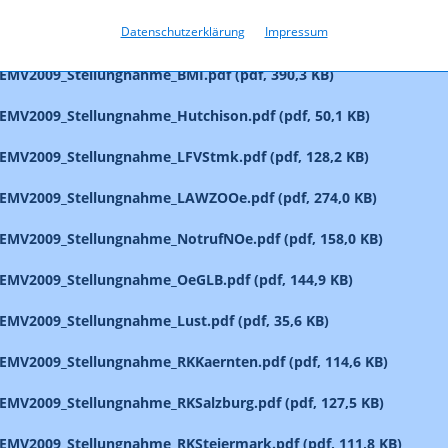
Datenschutzerklärung
Impressum
EMV2009_Stellungnahme_LRegOOe.pdf (pdf, 175,8 KB)
MV2009_Stellungnahme_BMI.pdf (pdf, 390,3 KB)
MV2009_Stellungnahme_Hutchison.pdf (pdf, 50,1 KB)
EMV2009_Stellungnahme_LFVStmk.pdf (pdf, 128,2 KB)
EMV2009_Stellungnahme_LAWZOOe.pdf (pdf, 274,0 KB)
MV2009_Stellungnahme_NotrufNOe.pdf (pdf, 158,0 KB)
EMV2009_Stellungnahme_OeGLB.pdf (pdf, 144,9 KB)
MV2009_Stellungnahme_Lust.pdf (pdf, 35,6 KB)
MV2009_Stellungnahme_RKKaernten.pdf (pdf, 114,6 KB)
MV2009_Stellungnahme_RKSalzburg.pdf (pdf, 127,5 KB)
MV2009_Stellungnahme_RKSteiermark.pdf (pdf, 111,8 KB)