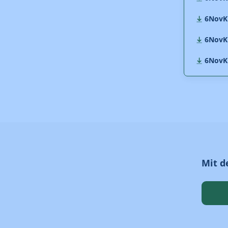
6NovKE
6NovKE
6NovKE
Mit d