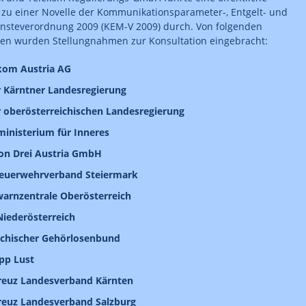
 zu einer Novelle der Kommunikationsparameter-, Entgelt- und
nsteverordnung 2009 (KEM-V 2009) durch. Von folgenden
nen wurden Stellungnahmen zur Konsultation eingebracht:
kom Austria AG
 Kärntner Landesregierung
 oberösterreichischen Landesregierung
inisterium für Inneres
on Drei Austria GmbH
euerwehrverband Steiermark
arnzentrale Oberösterreich
Niederösterreich
ichischer Gehörlosenbund
ipp Lust
reuz Landesverband Kärnten
reuz Landesverband Salzburg