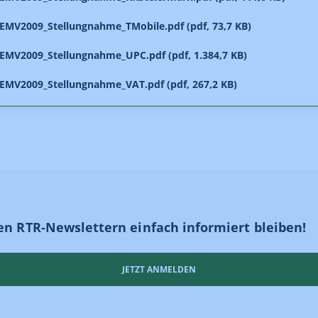
MV2009_Stellungnahme_TMobile.pdf (pdf, 73,7 KB)
MV2009_Stellungnahme_UPC.pdf (pdf, 1.384,7 KB)
MV2009_Stellungnahme_VAT.pdf (pdf, 267,2 KB)
en RTR-Newslettern einfach informiert bleiben!
JETZT ANMELDEN