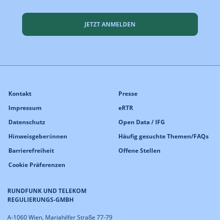
JETZT ANMELDEN
Kontakt
Presse
Impressum
eRTR
Datenschutz
Open Data / IFG
Hinweisgeber:innen
Häufig gesuchte Themen/FAQs
Barrierefreiheit
Offene Stellen
Cookie Präferenzen
RUNDFUNK UND TELEKOM
REGULIERUNGS-GMBH
A-1060 Wien, Mariahilfer Straße 77-79