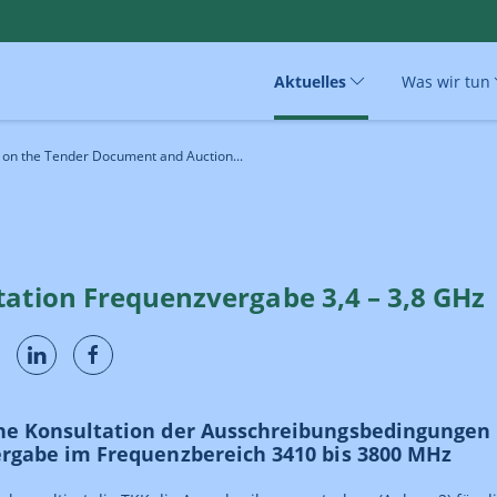
Aktuelles
Was wir tun
 on the Tender Document and Auction...
tation Frequenzvergabe 3,4 – 3,8 GHz
che Konsultation der Ausschreibungsbedingungen
ergabe im Frequenzbereich 3410 bis 3800 MHz