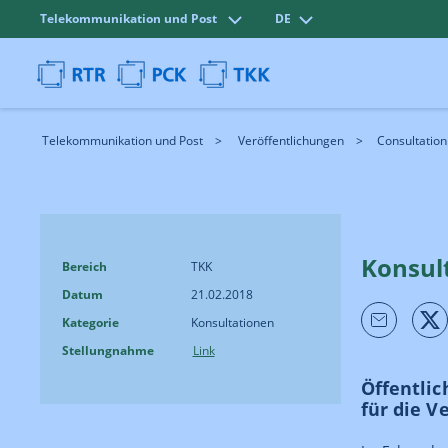
Telekommunikation und Post
DE
Telekommunikation und Post
Veröffentlichungen
Consultation
Konsul
Bereich
TKK
Datum
21.02.2018
Kategorie
Konsultationen
Stellungnahme
Link
Öffentli
für die V