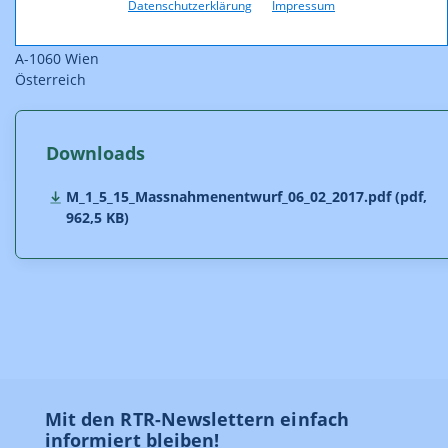
Datenschutzerklärung
Impressum
Rundfunk und Telekom Regulierungs-GmbH
Mariahilfer Straße 77-79
A-1060 Wien
Österreich
Downloads
M_1_5_15_Massnahmenentwurf_06_02_2017.pdf (pdf,
962,5 KB)
Mit den RTR-Newslettern einfach
informiert bleiben!