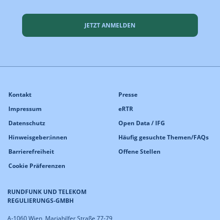
JETZT ANMELDEN
Kontakt
Presse
Impressum
eRTR
Datenschutz
Open Data / IFG
Hinweisgeber:innen
Häufig gesuchte Themen/FAQs
Barrierefreiheit
Offene Stellen
Cookie Präferenzen
RUNDFUNK UND TELEKOM
REGULIERUNGS-GMBH
A-1060 Wien, Mariahilfer Straße 77-79