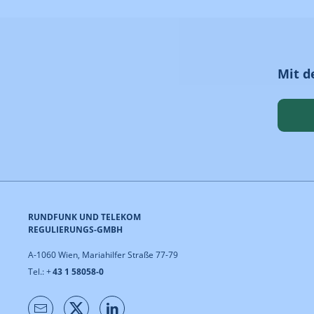
Mit d
RUNDFUNK UND TELEKOM
REGULIERUNGS-GMBH
A-1060 Wien, Mariahilfer Straße 77-79
Tel.: +
43 1 58058-0