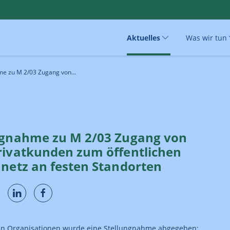
Aktuelles
Was wir tun
me zu M 2/03 Zugang von...
ngnahme zu M 2/03 Zugang von
rivatkunden zum öffentlichen
nnetz an festen Standorten
en Organisationen wurde eine Stellungnahme abgegeben: