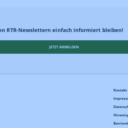
en RTR-Newslettern einfach informiert bleiben!
JETZT ANMELDEN
Kontakt
Impres
Datensc
Hinweis
Barriere