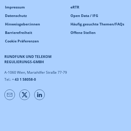
Impressum
eRTR
Datenschutz
Open Data / IFG
Hinweisgeber:innen
Häufig gesuchte Themen/FAQs
Barrierefreiheit
Offene Stellen
Cookie Präferenzen
RUNDFUNK UND TELEKOM
REGULIERUNGS-GMBH
A-1060 Wien, Mariahilfer Straße 77-79
Tel.: +
43 1 58058-0