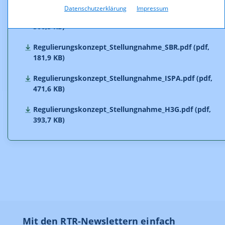
Datenschutzerklärung
Impressum
Regulierungskonzept_Stellungnahme_Tele2.pdf (pdf,
306,5 KB)
Regulierungskonzept_Stellungnahme_SBR.pdf (pdf,
181,9 KB)
Regulierungskonzept_Stellungnahme_ISPA.pdf (pdf,
471,6 KB)
Regulierungskonzept_Stellungnahme_H3G.pdf (pdf,
393,7 KB)
Mit den RTR-Newslettern einfach