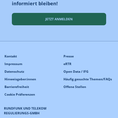
informiert bleiben!
JETZT ANMELDEN
Kontakt
Presse
Impressum
eRTR
Datenschutz
Open Data / IFG
Hinweisgeber:innen
Häufig gesuchte Themen/FAQs
Barrierefreiheit
Offene Stellen
Cookie Präferenzen
RUNDFUNK UND TELEKOM
REGULIERUNGS-GMBH