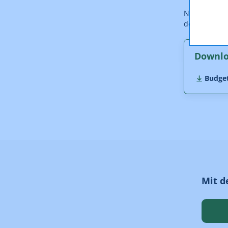
Nicht als ve
der Konsulta
Downl
Budget
Mit d