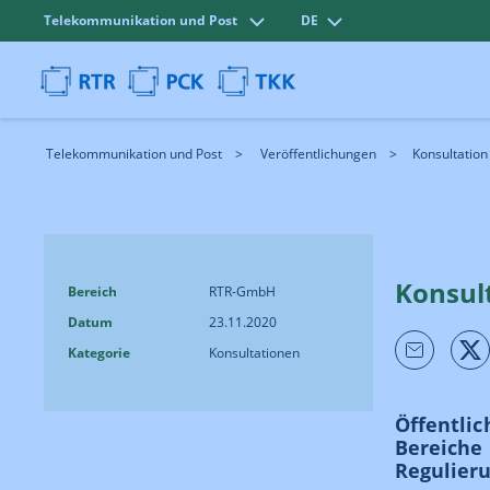
Telekommunikation und Post
DE
Telekommunikation und Post
Veröffentlichungen
Konsultatio
Konsul
Bereich
RTR-GmbH
Datum
23.11.2020
Kategorie
Konsultationen
Öffentlic
Bereiche
Regulier